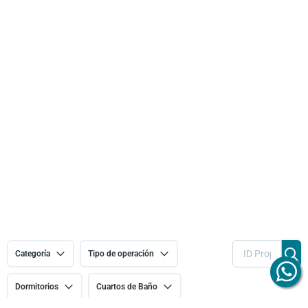
Categoría
Tipo de operación
Dormitorios
Cuartos de Baño