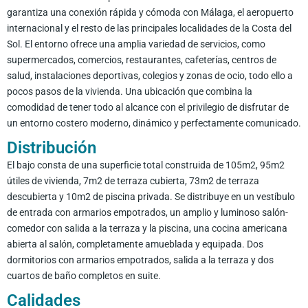
garantiza una conexión rápida y cómoda con Málaga, el aeropuerto
internacional y el resto de las principales localidades de la Costa del
Sol. El entorno ofrece una amplia variedad de servicios, como
supermercados, comercios, restaurantes, cafeterías, centros de
salud, instalaciones deportivas, colegios y zonas de ocio, todo ello a
pocos pasos de la vivienda. Una ubicación que combina la
comodidad de tener todo al alcance con el privilegio de disfrutar de
un entorno costero moderno, dinámico y perfectamente comunicado.
Distribución
El bajo consta de una superficie total construida de 105m2, 95m2
útiles de vivienda, 7m2 de terraza cubierta, 73m2 de terraza
descubierta y 10m2 de piscina privada. Se distribuye en un vestíbulo
de entrada con armarios empotrados, un amplio y luminoso salón-
comedor con salida a la terraza y la piscina, una cocina americana
abierta al salón, completamente amueblada y equipada. Dos
dormitorios con armarios empotrados, salida a la terraza y dos
cuartos de baño completos en suite.
Calidades