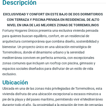
Descripción
EXCLUSIVIDAD Y CONFORT EN ESTE BAJO DE DOS DORMITORIOS
CON TERRAZA Y PISCINA PRIVADA EN RESIDENCIAL DE ALTO
NIVEL EN UNA DE LAS MEJORES ZONAS DE TORREMOLINOS
Fortuny Hogares Únicos presenta una exclusiva vivienda pensada
para quienes buscan equilibrio, confort, en un residencial de
arquitectura contemporánea que combina diseño, sostenibilidad y
bienestar. Un proyecto único en una ubicación estratégica de
Torremolinos, donde el dinamismo urbano y la serenidad
mediterránea conviven en perfecta armonía, con excepcionales
zonas comunes que incluyen un rooftop con piscina, gimnasio y
espacios sociales diseñados para disfrutar de un estilo de vida
exclusivo.
Ubicación
Ubicada en una de las zonas más privilegiadas de Torremolinos, esta
vivienda disfruta de una ubicación excepcional a escasos minutos a
pie de la playa y del paseo marítimo, permitiendo vivir el Mediterráneo
durante todo el año. Su proximidad a la estación de tren de cercanías