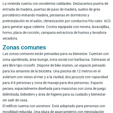
La vivienda cuenta con excelentes calidades. Destacamos puerta de
entrada de madera, puertas de paso de madera, suelos de gres
porcelánico imitando madera, persianas en dormitorio y
preinstalación en el salón, climatización por conductos frío-calor. ACS
para generar agua caliente. Cocina equipada con nevera, lavavajillas,
horno, placa de cocción, campana extractora de humos y lavadora-
secadora.
Zonas comunes
Las zonas comunes están pensadas para su bienestar. Cuentan con
zona ajardinada, área lounge, zona social con barbacoa. Gimnasio al
aire libre tipo crossfit. Dispone de bike station, un espacio pensado
para los amantes de la bicicleta. Una piscina de 12 metros en el
solárium con vistas al mar y a la ciudad, dos jacuzzis con capacidad
para 4-6 personas y zona de masaje para dos personas. Espacio
pecare, espacialmente diseñada para mascotas con zona de juego
delimitada, bebedero y área de higiene para su cuidado y bienestar
sin salir de casa.
El edificio cuenta con ascensor. Está adaptado para personas con
movilidad reducida. Una plaza de aparcamiento con reinstalación