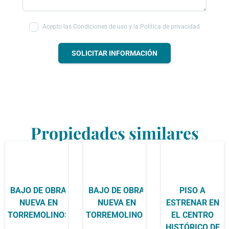
Acepto las Condiciones de uso y la Política de privacidad
SOLICITAR INFORMACIÓN
Propiedades similares
BAJO DE OBRA
BAJO DE OBRA
PISO A
NUEVA EN
NUEVA EN
ESTRENAR EN
TORREMOLINOS
TORREMOLINOS
EL CENTRO
HISTÓRICO DE