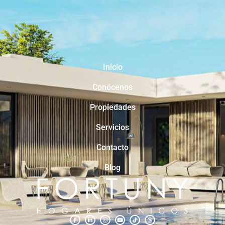
Inicio
Conócenos
Propiedades
Servicios
Contacto
Blog