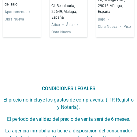
28, Málaga-Este,
del Tajo.
Cl. Benalauria,
29016 Málaga,
29649, Málaga,
España
Apartamento
España
Obra Nueva
Bajo
Ático
Ático
Obra Nueva
Piso
Obra Nueva
CONDICIONES LEGALES
El precio no incluye los gastos de compraventa (ITP, Registro
y Notaria).
El periodo de validez del precio de venta será de 6 meses.
La agencia inmobiliaria tiene a disposición del consumidor