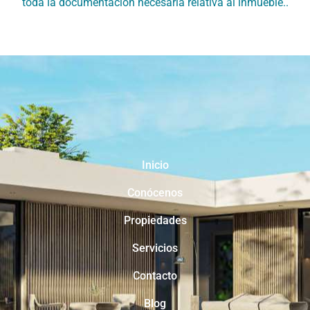
toda la documentación necesaria relativa al inmueble..
Inicio
Conócenos
Propiedades
Servicios
Contacto
Blog