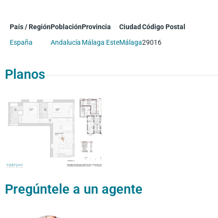
País / Región
Población
Provincia
Ciudad
Código Postal
España
Andalucía
Málaga Este
Málaga
29016
Planos
Pregúntele a un agente