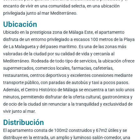
encanto de vivir en una comunidad selecta, en una ubicación
privilegiada junto al mar Mediterráneo.
Ubicación
Ubicado en la prestigiosa zona de Málaga Este, el apartamento
disfruta de un entorno privilegiado a escasos 100 metros de la Playa
de La Malagueta y del paseo marítimo. Es una de las zonas más
valoradas de la ciudad por su calidad de vida y cercanía al
Mediterráneo. Rodeada de todo tipo de servicios, la ubicación ofrece
supermercados, comercios locales, farmacias, cafeterías,
restaurantes, centros deportivos y excelentes conexiones mediante
transporte público, con paradas de autobús y taxi a pocos pasos.
Además, el Centro Histórico de Málaga se encuentra a tan solo unos
minutos, permitiendo disfrutar de la oferta cultural, gastronómica y
de ocio de la ciudad sin renunciar a la tranquilidad y exclusividad de
vivir junto al mar.
Distribución
El apartamento consta de 100m2 construidos y 67m2 útiles y se
distribuye en la entrada, un amplio y luminoso salón-comedor, una