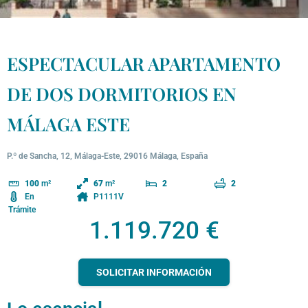
ESPECTACULAR APARTAMENTO
DE DOS DORMITORIOS EN
MÁLAGA ESTE
P.º de Sancha, 12, Málaga-Este, 29016 Málaga, España
100
m²
67
m²
2
2
En
P1111V
Trámite
1.119.720 €
SOLICITAR INFORMACIÓN