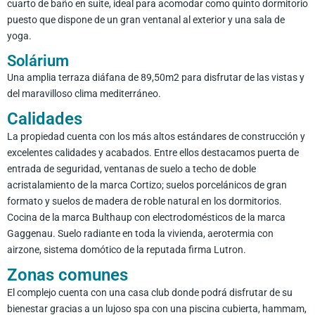
cuarto de baño en suite, ideal para acomodar como quinto dormitorio
puesto que dispone de un gran ventanal al exterior y una sala de
yoga.
Solárium
Una amplia terraza diáfana de 89,50m2 para disfrutar de las vistas y
del maravilloso clima mediterráneo.
Calidades
La propiedad cuenta con los más altos estándares de construcción y
excelentes calidades y acabados. Entre ellos destacamos puerta de
entrada de seguridad, ventanas de suelo a techo de doble
acristalamiento de la marca Cortizo; suelos porcelánicos de gran
formato y suelos de madera de roble natural en los dormitorios.
Cocina de la marca Bulthaup con electrodomésticos de la marca
Gaggenau. Suelo radiante en toda la vivienda, aerotermia con
airzone, sistema domótico de la reputada firma Lutron.
Zonas comunes
El complejo cuenta con una casa club donde podrá disfrutar de su
bienestar gracias a un lujoso spa con una piscina cubierta, hammam,