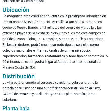
corazón de la Costa del Sol.
Ubicación
La magnífica propiedad se encuentra en la prestigiosa urbanización
Las Brisas de Nueva Andalucía, Marbella, a tan sólo 5 minutos en
coche de Puerto Banús, a 13 minutos del centro de Marbella y las
extensas playas de la Costa del Sol y junto a los mejores campos de
golf de la zona, Aloha, Los Naranjos, Magna Marbella y Las Brisas.
En los alrededores podrá encontrar todo tipo de servicios como
colegios nacionales e internacionales de primer nivel, ocio,
supermercados, farmacias, restaurantes, y todo tipo de comercios. A
40 minutos en coche podrá llegar al Aeropuerto Internacional de
Málaga Costa del Sol.
Distribución
La villa está orientada al sureste y se asienta sobre una amplia
parcela de 951m2 con una superficie total construida de 461m2,
242m2 de terrazas y se distribuye en tres plantas más planta
solárium.
Planta baja