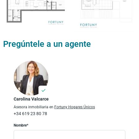
Pregúntele a un agente
Carolina Valcarce
Asesora inmobiliaria en
Fortuny Hogares Únicos
+34 619 23 80 78
Nombre*