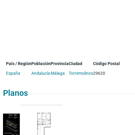
País / Región
Población
Provincia
Ciudad
Código Postal
España
Andalucía
Málaga
Torremolinos
29620
Planos