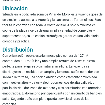
Ubicación
Situada en la codiciada zona de Pinar del Moro, esta vivienda goza de
un excelente acceso a la Autovía y la carretera de Torremolinos. Esto
facilita la conexión con toda la Costa del Sol. A solo 5 minutos en
coche de la playa y cerca de una amplia variedad de comercios y
supermercados, su ubicación estratégica garantiza una vida diaria
cómoda y práctica.
Distribución
Con orientación oeste, este luminoso piso consta de 127m²
construidos, 111m² útiles y una amplia terraza de 18m² cubierta,
perfecta para relajarse o disfrutar al aire libre. La vivienda se
distribuye en un recibidor, un amplio y luminoso salón-comedor con
salida a la terraza, una cocina abierta completamente amueblada
con muebles altos y bajos y electrodomésticos de alta calidad, un
pasillo distribuidor, zona de lavadero y tres dormitorios con armarios
empotrados. El dormitorio principal cuenta con un cuarto de baño en
suite. Segundo baño completo que da servicio al resto de las
estancias.