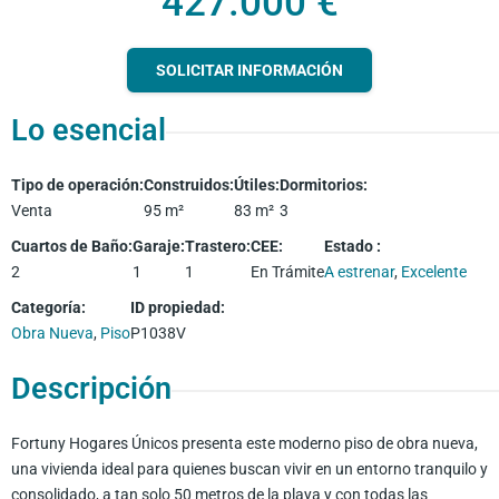
427.000 €
SOLICITAR INFORMACIÓN
Lo esencial
Tipo de operación
:
Construidos
:
Útiles
:
Dormitorios
:
Venta
95
m²
83
m²
3
Cuartos de Baño
:
Garaje
:
Trastero
:
CEE
:
Estado
:
2
1
1
En Trámite
A estrenar
,
Excelente
Categoría
:
ID propiedad
:
Obra Nueva
,
Piso
P1038V
Descripción
Fortuny Hogares Únicos presenta este moderno piso de obra nueva,
una vivienda ideal para quienes buscan vivir en un entorno tranquilo y
consolidado, a tan solo 50 metros de la playa y con todas las