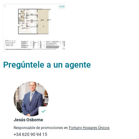
Pregúntele a un agente
Jesús Osborne
Responsable de promociones en
Fortuny Hogares Únicos
+34 620 90 94 15