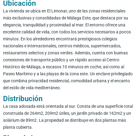
Ubicación
La vivienda se ubica en El Limonar, uno de las zonas residenciales
más exclusivas y consolidadas de Málaga Este, que destaca por su
elegancia, tranquilidad y proximidad al mar. El entorno ofrece una
excelente calidad de vida, con todos los servicios necesarios a pocos
minutos. En los alrededores encontrará prestigiosos colegios
nacionales e internacionales, centros médicos, supermercados,
restaurantes selectos y zonas verdes. Además, cuenta con buenas
conexiones de transporte público y un rápido acceso al Centro
Histórico de Málaga, a escasos 10 minutos en coche, así como al
Paseo Marítimo y a las playas de la zona este. Un enclave privilegiado
que combina privacidad residencial, comodidad urbana y el encanto
del estilo de vida mediterráneo.
Distribución
La casa adosada está orientada al sur. Consta de una superficie total
construida de 264m2, 209m2 útiles, un jardín privado de 162m2 y un
solárium de 89m2. La propiedad se distribuye en dos plantas más
planta cubierta.