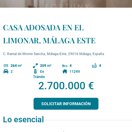
CASA ADOSADA EN EL
LIMONAR, MÁLAGA ESTE
C. Ramal de Monte Sancha, Málaga-Este, 29016 Málaga, España
264
m²
209
m²
4
4
2
En
1124V
Trámite
2.700.000 €
SOLICITAR INFORMACIÓN
Lo esencial