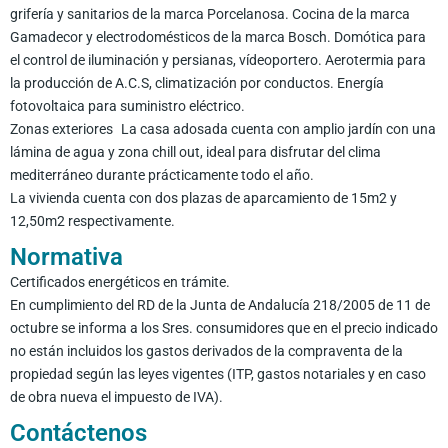
grifería y sanitarios de la marca Porcelanosa. Cocina de la marca
Gamadecor y electrodomésticos de la marca Bosch. Domótica para
el control de iluminación y persianas, vídeoportero. Aerotermia para
la producción de A.C.S, climatización por conductos. Energía
fotovoltaica para suministro eléctrico.
Zonas exteriores La casa adosada cuenta con amplio jardín con una
lámina de agua y zona chill out, ideal para disfrutar del clima
mediterráneo durante prácticamente todo el año.
La vivienda cuenta con dos plazas de aparcamiento de 15m2 y
12,50m2 respectivamente.
Normativa
Certificados energéticos en trámite.
En cumplimiento del RD de la Junta de Andalucía 218/2005 de 11 de
octubre se informa a los Sres. consumidores que en el precio indicado
no están incluidos los gastos derivados de la compraventa de la
propiedad según las leyes vigentes (ITP, gastos notariales y en caso
de obra nueva el impuesto de IVA).
Contáctenos