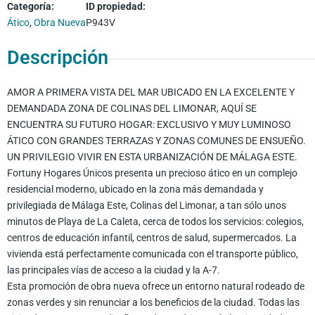
Categoría
:
ID propiedad
:
Ático
,
Obra Nueva
P943V
Descripción
AMOR A PRIMERA VISTA DEL MAR UBICADO EN LA EXCELENTE Y
DEMANDADA ZONA DE COLINAS DEL LIMONAR, AQUÍ SE
ENCUENTRA SU FUTURO HOGAR: EXCLUSIVO Y MUY LUMINOSO
ÁTICO CON GRANDES TERRAZAS Y ZONAS COMUNES DE ENSUEÑO.
UN PRIVILEGIO VIVIR EN ESTA URBANIZACIÓN DE MÁLAGA ESTE.
Fortuny Hogares Únicos presenta un precioso ático en un complejo
residencial moderno, ubicado en la zona más demandada y
privilegiada de Málaga Este, Colinas del Limonar, a tan sólo unos
minutos de Playa de La Caleta, cerca de todos los servicios: colegios,
centros de educación infantil, centros de salud, supermercados. La
vivienda está perfectamente comunicada con el transporte público,
las principales vías de acceso a la ciudad y la A-7.
Esta promoción de obra nueva ofrece un entorno natural rodeado de
zonas verdes y sin renunciar a los beneficios de la ciudad. Todas las