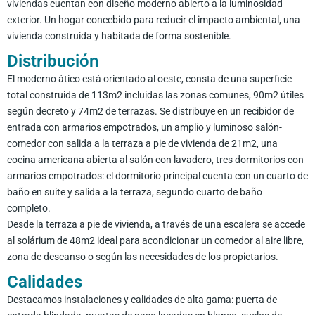
viviendas cuentan con diseño moderno abierto a la luminosidad
exterior. Un hogar concebido para reducir el impacto ambiental, una
vivienda construida y habitada de forma sostenible.
Distribución
El moderno ático está orientado al oeste, consta de una superficie
total construida de 113m2 incluidas las zonas comunes, 90m2 útiles
según decreto y 74m2 de terrazas. Se distribuye en un recibidor de
entrada con armarios empotrados, un amplio y luminoso salón-
comedor con salida a la terraza a pie de vivienda de 21m2, una
cocina americana abierta al salón con lavadero, tres dormitorios con
armarios empotrados: el dormitorio principal cuenta con un cuarto de
baño en suite y salida a la terraza, segundo cuarto de baño
completo.
Desde la terraza a pie de vivienda, a través de una escalera se accede
al solárium de 48m2 ideal para acondicionar un comedor al aire libre,
zona de descanso o según las necesidades de los propietarios.
Calidades
Destacamos instalaciones y calidades de alta gama: puerta de