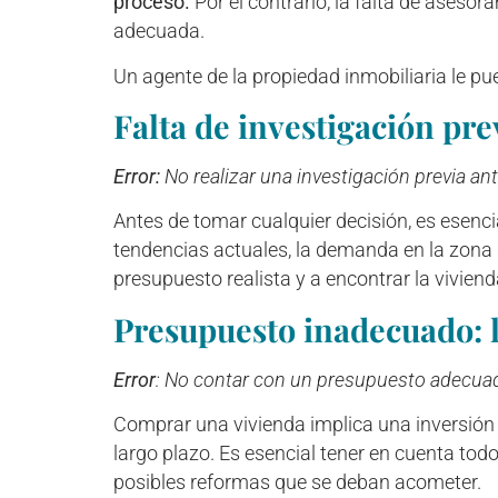
proceso.
Por el contrario, la falta de asesor
adecuada.
Un agente de la propiedad inmobiliaria le pue
Falta de investigación pr
Error
:
No realizar una investigación previa ant
Antes de tomar cualquier decisión, es esenc
tendencias actuales, la demanda en la zona 
presupuesto realista y a encontrar la vivien
Presupuesto inadecuado: l
Error
: No contar con un presupuesto adecuado
Comprar una vivienda implica una inversión s
largo plazo. Es esencial tener en cuenta to
posibles reformas que se deban acometer.