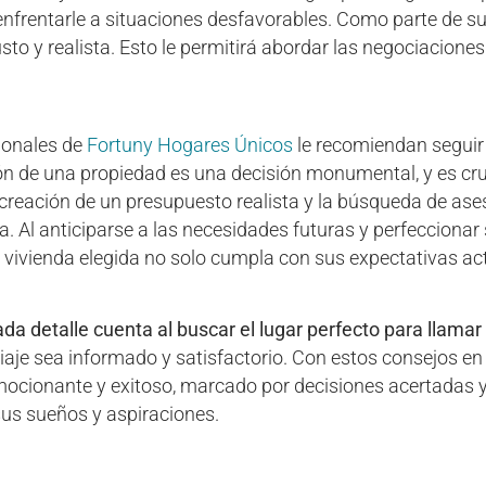
 enfrentarle a situaciones desfavorables. Como parte de s
sto y realista. Esto le permitirá abordar las negociacion
sionales de
Fortuny Hogares Únicos
le recomiendan seguir
 de una propiedad es una decisión monumental, y es cruc
 creación de un presupuesto realista y la búsqueda de ase
. Al anticiparse a las necesidades futuras y perfeccionar
a vivienda elegida no solo cumpla con sus expectativas ac
da detalle cuenta al buscar el lugar perfecto para llamar
iaje sea informado y satisfactorio. Con estos consejos e
ocionante y exitoso, marcado por decisiones acertadas y
sus sueños y aspiraciones.