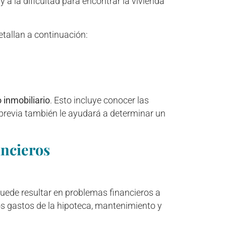
 a la dificultad para encontrar la vivienda
etallan a continuación:
 inmobiliario
. Esto incluye conocer las
previa también le ayudará a determinar un
ancieros
puede resultar en problemas financieros a
s gastos de la hipoteca, mantenimiento y