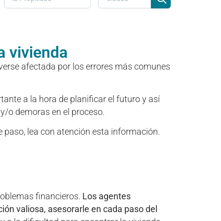
 vivienda
e verse afectada por los errores más comunes
te a la hora de planificar el futuro y así
 y/o demoras en el proceso.
 paso, lea con atención esta información.
problemas financieros.
Los agentes
ión valiosa, asesorarle en cada paso del