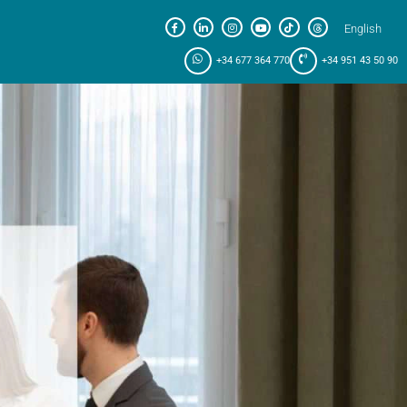
English
+34 677 364 770
+34 951 43 50 90