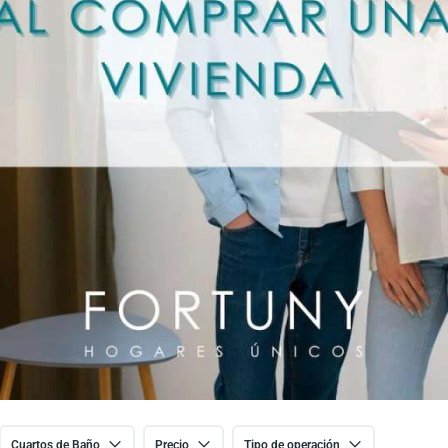
Cuartos de Baño
Precio
Tipo de operación