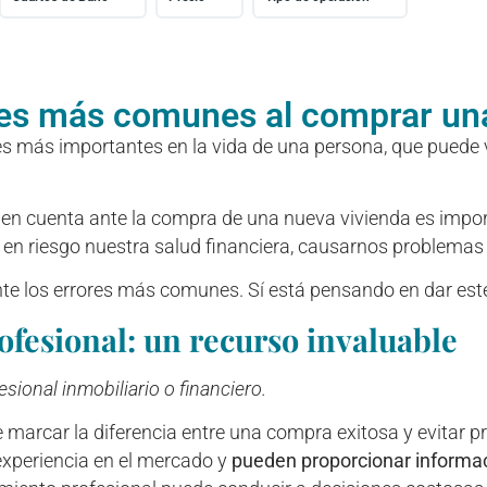
res más comunes al comprar una
nes más importantes en la vida de una persona, que pued
n cuenta ante la compra de una nueva vivienda es importan
r en riesgo nuestra salud financiera, causarnos problemas
te los errores más comunes. Sí está pensando en dar este
ofesional: un recurso invaluable
sional inmobiliario o financiero.
 marcar la diferencia entre una compra exitosa y evitar 
experiencia en el mercado y
pueden proporcionar informac