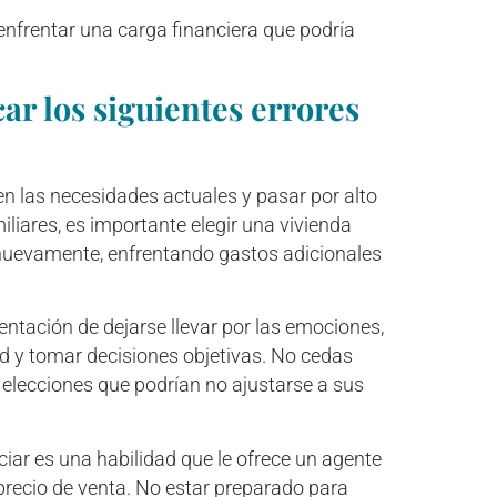
enfrentar una carga financiera que podría
r los siguientes errores
en las necesidades actuales y pasar por alto
iliares, es importante elegir una vivienda
 nuevamente, enfrentando gastos adicionales
entación de dejarse llevar por las emociones,
ad y tomar decisiones objetivas. No cedas
a elecciones que podrían no ajustarse a sus
iar es una habilidad que le ofrece un agente
 precio de venta. No estar preparado para