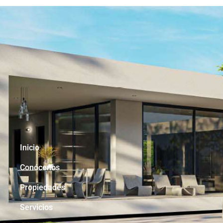
Inicio
Conócenos
Propiedades
Servicios