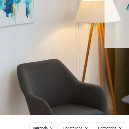
Categoría
Construidos
Dormitorios