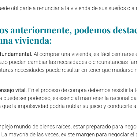
e obligarle a renunciar a la vivienda de sus sueños o a 
s anteriormente, podemos destaca
na vivienda:
s fundamental.
Al comprar una vivienda, es fácil centrarse 
 plazo pueden cambiar las necesidades o circunstancias fam
futuras necesidades puede resultar en tener que mudarse
nsejo vital.
En el proceso de compra debemos resistir la t
ta puede ser poderoso, es esencial mantener la racionalid
que la impulsividad podría nublar su juicio y conducirle 
mplejo mundo de bienes raíces, estar preparado para negoc
. La mayoría de las veces, existe margen para negociar el