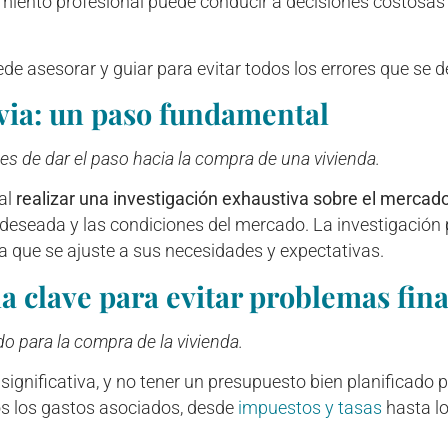
amiento profesional puede conducir a decisiones costosas y
de asesorar y guiar para evitar todos los errores que se d
evia: un paso fundamental
es de dar el paso hacia la compra de una vivienda.
ial
realizar una investigación exhaustiva sobre el mercado
deseada y las condiciones del mercado. La investigación 
da que se ajuste a sus necesidades y expectativas.
a clave para evitar problemas fin
 para la compra de la vivienda.
ignificativa, y no tener un presupuesto bien planificado 
dos los gastos asociados, desde
impuestos y tasas
hasta lo