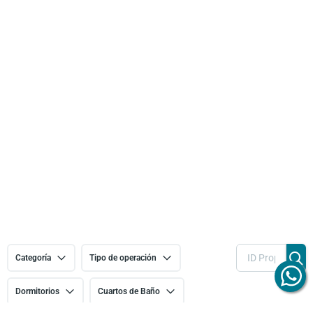
Categoría
Tipo de operación
Dormitorios
Cuartos de Baño